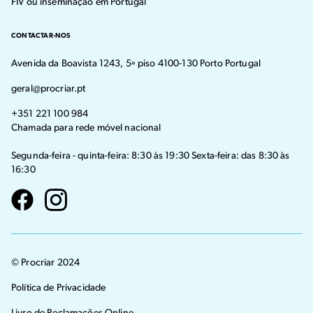
FIV ou inseminação em Portugal
CONTACTAR-NOS
Avenida da Boavista 1243, 5º piso 4100-130 Porto Portugal
geral@procriar.pt
+351 221 100 984
Chamada para rede móvel nacional
Segunda-feira - quinta-feira: 8:30 às 19:30 Sexta-feira: das 8:30 às
16:30
Visit our Facebook page
Visit our instagram page
© Procriar 2024
Política de Privacidade