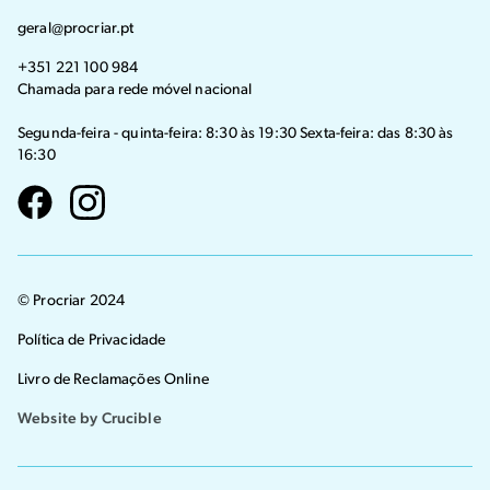
geral@procriar.pt
+351 221 100 984
Chamada para rede móvel nacional
Segunda-feira - quinta-feira: 8:30 às 19:30 Sexta-feira: das 8:30 às
16:30
Visit our Facebook page
Visit our instagram page
© Procriar 2024
Política de Privacidade
Livro de Reclamações Online
Website by Crucible