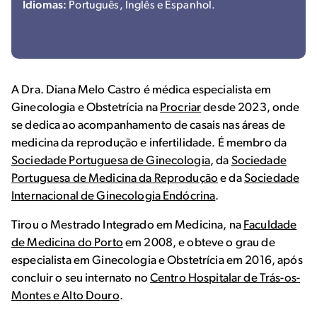
Idiomas:
Português, Inglês e Espanhol.
A Dra. Diana Melo Castro é médica especialista em
Ginecologia e Obstetrícia na
Procriar
desde 2023, onde
se dedica ao acompanhamento de casais nas áreas de
medicina da reprodução e infertilidade. É membro da
Sociedade Portuguesa de Ginecologia
, da
Sociedade
Portuguesa de Medicina da Reprodução
e da
Sociedade
Internacional de Ginecologia Endócrina
.
Tirou o Mestrado Integrado em Medicina, na
Faculdade
de Medicina do Porto
em 2008, e obteve o grau de
especialista em Ginecologia e Obstetrícia em 2016, após
concluir o seu internato no
Centro Hospitalar de Trás-os-
Montes e Alto Douro
.