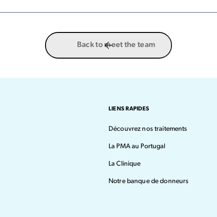
Back to meet the team
LIENS RAPIDES
Découvrez nos traitements
La PMA au Portugal
La Clinique
Notre banque de donneurs