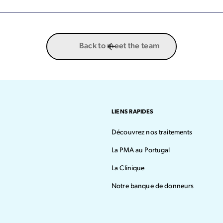
Back to meet the team
LIENS RAPIDES
Découvrez nos traitements
La PMA au Portugal
La Clinique
Notre banque de donneurs