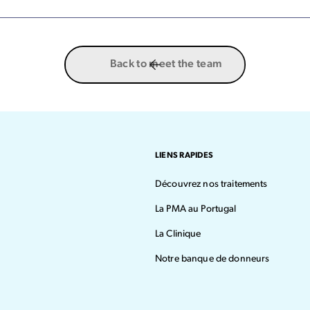
Back to meet the team
LIENS RAPIDES
Découvrez nos traitements
La PMA au Portugal
La Clinique
Notre banque de donneurs