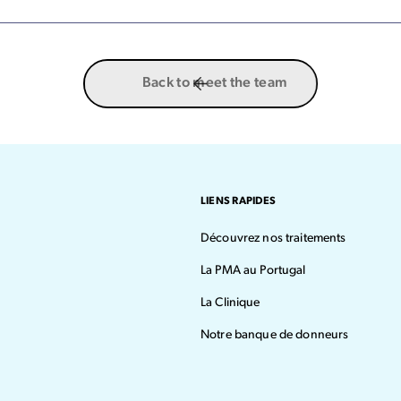
Back to meet the team
LIENS RAPIDES
Découvrez nos traitements
La PMA au Portugal
La Clinique
Notre banque de donneurs